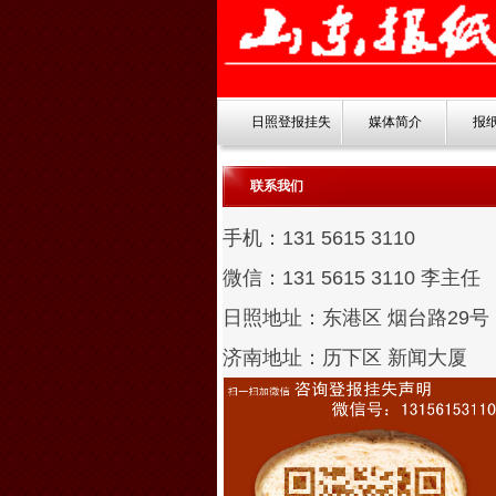
日照登报挂失
媒体简介
报
联系我们
手机：131 5615 3110
微信：131 5615 3110
李主任
日照地址：东港区 烟台路29号
济南地址：历下区 新闻大厦