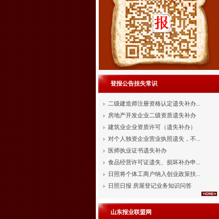
登报公告挂失常识
二级建造师注册资格认定遗失补办...
房地产开发企业二级资质遗失补办
建筑业企业资质许可（遗失补办）
对个人独资企业营业执照遗失，不...
医师执业证书遗失补办
食品经营许可证遗失、损坏补办申...
日照将个体工商户纳入创业政策扶...
日照日报 房屋登记业务知识问答
山东报业联盟网