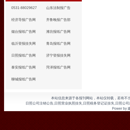
0531-88029627
山东法制报广告
经济导报广告网
齐鲁晚报广告部
烟台报纸广告网
潍坊报纸广告网
临沂登报挂失网
青岛报纸广告网
日照报纸广告网
济宁登报挂失网
泰安报纸广告网
菏泽报纸广告网
聊城报纸广告网
本站信息来源于各报刊网站，本站仅转载，若有不
日照公司注销公告,日照营业执照挂失,日照税务登记证挂失,日照公司
Power by