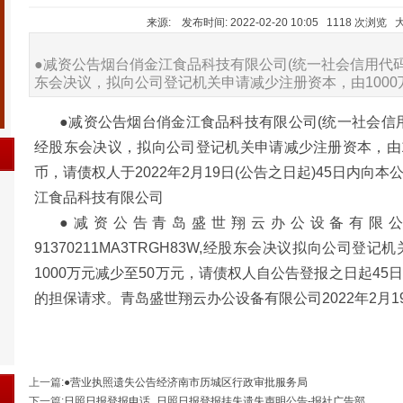
来源: 发布时间: 2022-02-20 10:05 1118 次浏览 
●减资公告烟台俏金江食品科技有限公司(统一社会信用代码:913
东会决议，拟向公司登记机关申请减少注册资本，由1000
●减资公告烟台俏金江食品科技有限公司(统一社会信用代码:9
经股东会决议，拟向公司登记机关申请减少注册资本，由10
币，请债权人于2022年2月19日(公告之日起)45日内
江食品科技有限公司
●减资公告青岛盛世翔云办公设备有限
91370211MA3TRGH83W,经股东会决议拟向公司
1000万元减少至50万元，请债权人自公告登报之日起4
的担保请求。青岛盛世翔云办公设备有限公司2022年2月1
上一篇
:
●营业执照遗失公告经济南市历城区行政审批服务局
下一篇
:
日照日报登报电话_日照日报登报挂失遗失声明公告-报社广告部