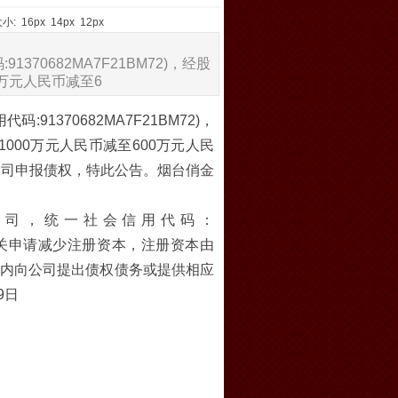
大小:
16px
14px
12px
70682MA7F21BM72)，经股
万元人民币减至6
1370682MA7F21BM72)，
00万元人民币减至600万元人民
向本公司申报债权，特此公告。烟台俏金
公司，统一社会信用代码：
登记机关申请减少注册资本，注册资本由
5日内向公司提出债权债务或提供相应
9日