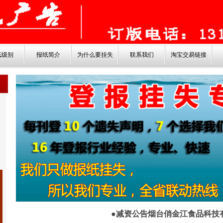
纸级别
报纸简介
为什么要挂失
联系我们
淘宝交易链接
●减资公告烟台俏金江食品科技