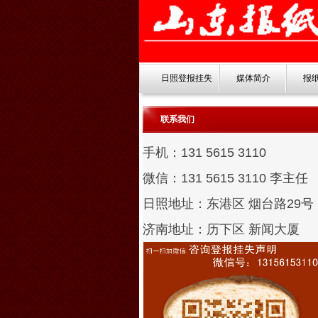
日照登报挂失
媒体简介
报
联系我们
手机：131 5615 3110
微信：131 5615 3110
李主任
日照地址：东港区 烟台路29号
济南地址：历下区 新闻大厦