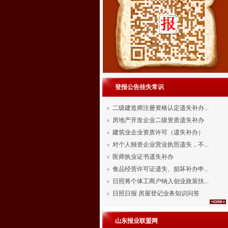
登报公告挂失常识
二级建造师注册资格认定遗失补办...
房地产开发企业二级资质遗失补办
建筑业企业资质许可（遗失补办）
对个人独资企业营业执照遗失，不...
医师执业证书遗失补办
食品经营许可证遗失、损坏补办申...
日照将个体工商户纳入创业政策扶...
日照日报 房屋登记业务知识问答
山东报业联盟网