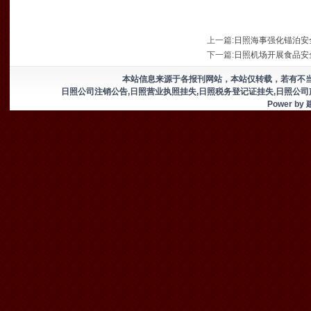
上一篇
:
日照海事强化锚泊安
下一篇
:
日照机场开展食品安
本站信息来源于各报刊网站，本站仅转载，若有不
日照公司注销公告,日照营业执照挂失,日照税务登记证挂失,日照公司
Power by